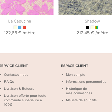
La Capucine
Shadow
122,68 €
/mètre
212,45 €
/mètre
SERVICE CLIENT
ESPACE CLIENT
Contactez-nous
Mon compte
F.A.Qs
Informations personnelles
Livraison & Retours
Historique de
mes commandes
Livraison offerte pour toute
commande supérieure à
Ma liste de souhaits
100€