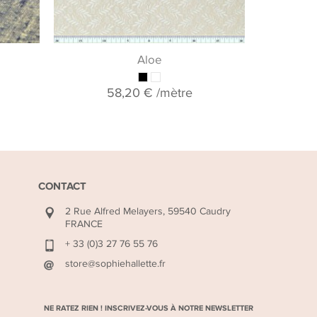
Aloe
58,20 €
/mètre
CONTACT
2 Rue Alfred Melayers, 59540 Caudry
FRANCE
+ 33 (0)3 27 76 55 76
store@sophiehallette.fr
NE RATEZ RIEN ! INSCRIVEZ-VOUS À NOTRE NEWSLETTER