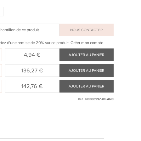
ntillon de ce produit
NOUS CONTACTER
ciez d'une remise de 20% sur ce produit.
Créer mon compte
4,94 €
AJOUTER AU PANIER
136,27 €
AJOUTER AU PANIER
142,76 €
AJOUTER AU PANIER
Réf :
NC08699/1#BLANC