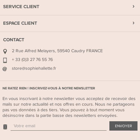
SERVICE CLIENT
ESPACE CLIENT
CONTACT
2 Rue Alfred Melayers, 59540 Caudry FRANCE
+ 33 (0)3 27 76 55 76
store@sophiehallette.fr
NE RATEZ RIEN ! INSCRIVEZ-VOUS À NOTRE NEWSLETTER
En vous inscrivant à notre newsletter vous acceptez de recevoir des
mails sur notre actualité et nos offres en cours. Nous ne partageons
pas vos données à des tiers. Vous pouvez à tout moment vous
désinscrire dans la partie basse des newsletters envoyées.