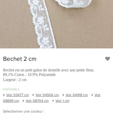
Bechet 2 cm
Bechet est un petit galon de dentelle avec une petite fleur.
89.1% Coton - 10.9% Polyamide
Largeur : 2 cm
DISPONIBLE
Voir 03477 cm
Voir 04506 cm
Voir 04918 cm
Voir
08699 cm
Voir 08704 cm
Voir 1 cm
Sélectionner une couleur :