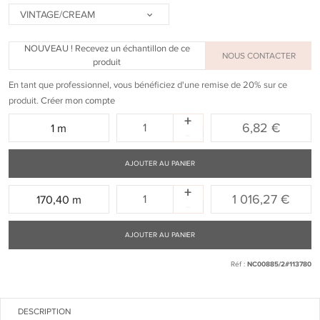
VINTAGE/CREAM
NOUVEAU ! Recevez un échantillon de ce
NOUS CONTACTER
produit
En tant que professionnel, vous bénéficiez d'une remise de 20% sur ce
produit.
Créer mon compte
+
Quantité
6,82 €
1 m
-
:
AJOUTER AU PANIER
+
Quantité
1 016,27 €
170,40 m
-
:
AJOUTER AU PANIER
Réf :
NC00885/2#113780
DESCRIPTION