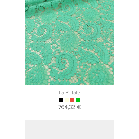
La Pétale
764,32 €