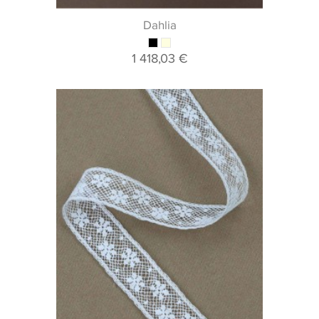
Dahlia
1 418,03 €