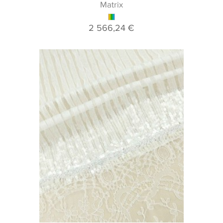
Matrix
2 566,24 €