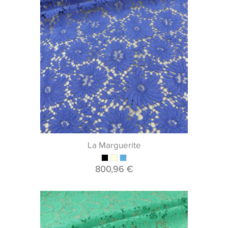
La Marguerite
800,96 €