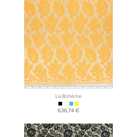
La Bohème
636,74 €