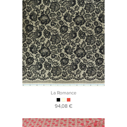
La Romance
94,08 €