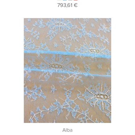
793,61 €
Alba