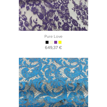
Pure Love
649,37 €