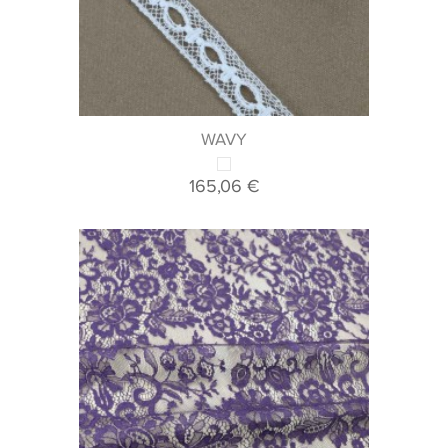
WAVY
165,06 €