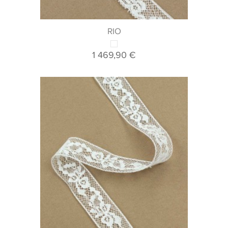
RIO
1 469,90 €