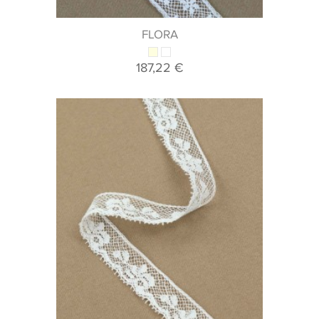
FLORA
187,22 €