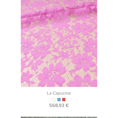
La Capucine
568,93 €