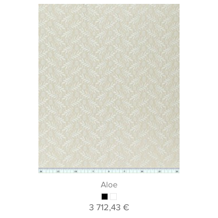
Aloe
3 712,43 €