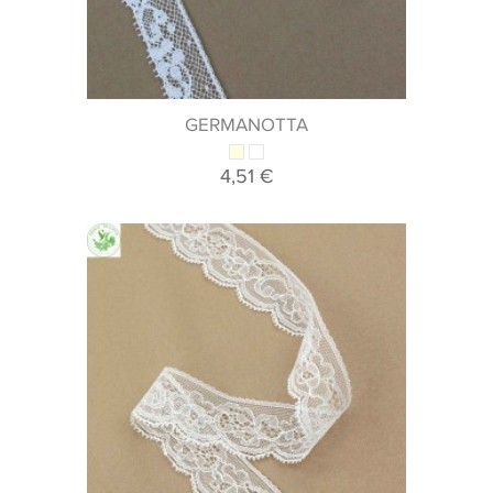
GERMANOTTA
4,51 €