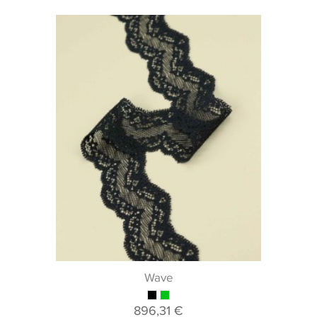
Wave
896,31 €