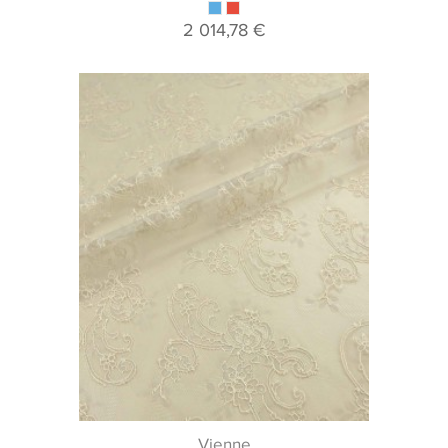
2 014,78 €
Vienne