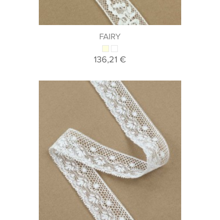
FAIRY
136,21 €