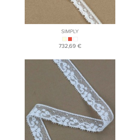
SIMPLY
732,69 €