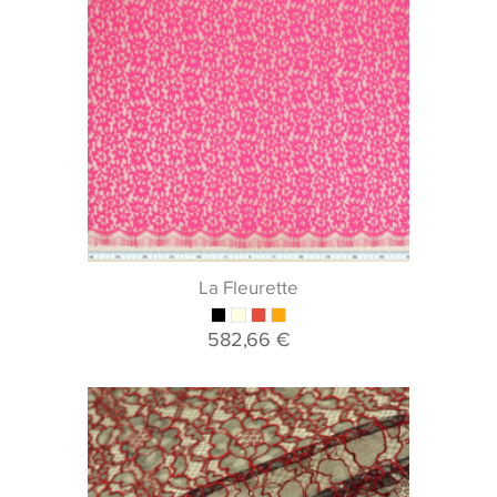
La Fleurette
582,66 €