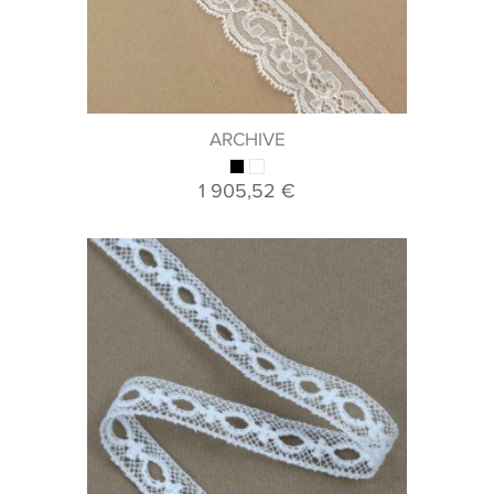
ARCHIVE
1 905,52 €