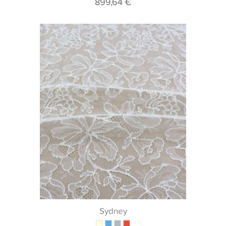
899,64 €
Sydney