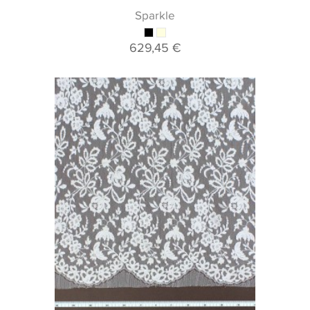
Sparkle
629,45 €