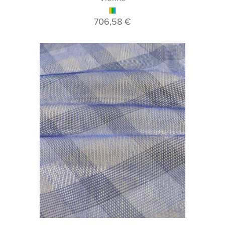
706,58 €