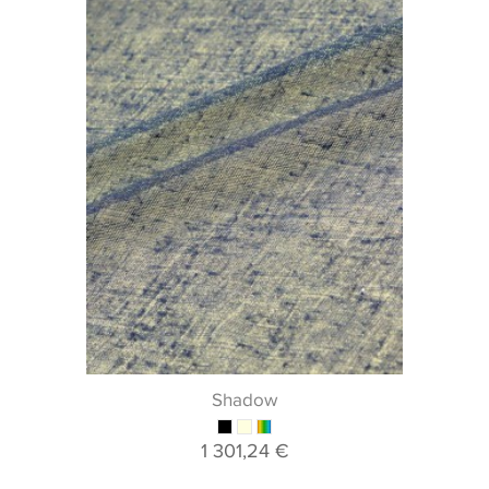
Shadow
1 301,24 €