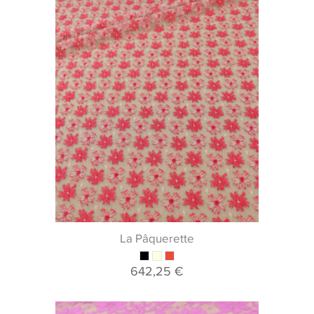
La Pâquerette
642,25 €