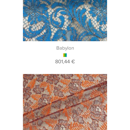
Babylon
801,44 €