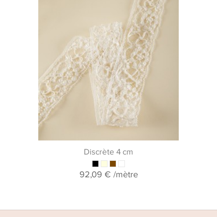
Discrète 4 cm
92,09 €
/mètre