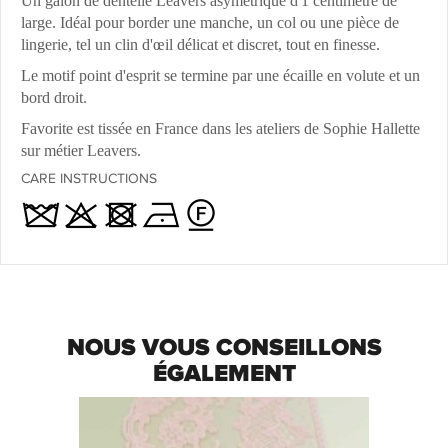
Un galon de dentelle Leavers asymétrique d'1 centimètre de
large. Idéal pour border une manche, un col ou une pièce de
lingerie, tel un clin d'œil délicat et discret, tout en finesse.
Le motif point d'esprit se termine par une écaille en volute et un
bord droit.
Favorite est tissée en France dans les ateliers de Sophie Hallette
sur métier Leavers.
CARE INSTRUCTIONS
NOUS VOUS CONSEILLONS
ÉGALEMENT