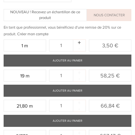
NOUVEAU ! Recevez un échantillon de ce
NOUS CONTACTER
produit
En tant que professionnel, vous bénéficiez d'une remise de 20% sur ce
produit.
Créer mon compte
+
Quantité
3,50 €
1 m
-
:
AJOUTER AU PANIER
+
Quantité
58,25 €
19 m
-
:
AJOUTER AU PANIER
+
Quantité
66,84 €
21,80 m
-
:
AJOUTER AU PANIER
+
Quantité