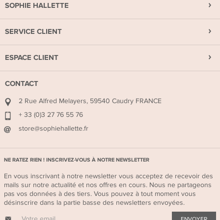
SOPHIE HALLETTE
SERVICE CLIENT
ESPACE CLIENT
CONTACT
2 Rue Alfred Melayers, 59540 Caudry FRANCE
+ 33 (0)3 27 76 55 76
store@sophiehallette.fr
NE RATEZ RIEN ! INSCRIVEZ-VOUS À NOTRE NEWSLETTER
En vous inscrivant à notre newsletter vous acceptez de recevoir des
mails sur notre actualité et nos offres en cours. Nous ne partageons
pas vos données à des tiers. Vous pouvez à tout moment vous
désinscrire dans la partie basse des newsletters envoyées.