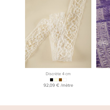
Discrète 4 cm
92,09 €
/mètre