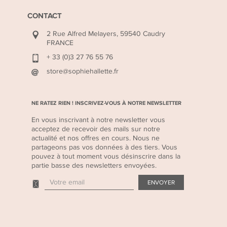
CONTACT
2 Rue Alfred Melayers, 59540 Caudry
FRANCE
+ 33 (0)3 27 76 55 76
store@sophiehallette.fr
NE RATEZ RIEN ! INSCRIVEZ-VOUS À NOTRE NEWSLETTER
En vous inscrivant à notre newsletter vous
acceptez de recevoir des mails sur notre
actualité et nos offres en cours. Nous ne
partageons pas vos données à des tiers. Vous
pouvez à tout moment vous désinscrire dans la
partie basse des newsletters envoyées.