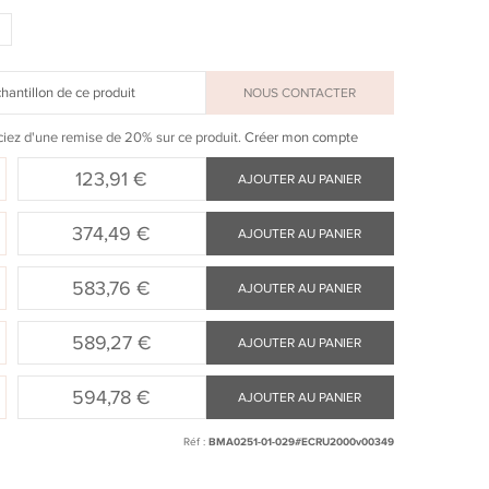
ntillon de ce produit
NOUS CONTACTER
ciez d'une remise de 20% sur ce produit.
Créer mon compte
123,91 €
AJOUTER AU PANIER
374,49 €
AJOUTER AU PANIER
583,76 €
AJOUTER AU PANIER
589,27 €
AJOUTER AU PANIER
594,78 €
AJOUTER AU PANIER
Réf :
BMA0251-01-029#ECRU2000v00349