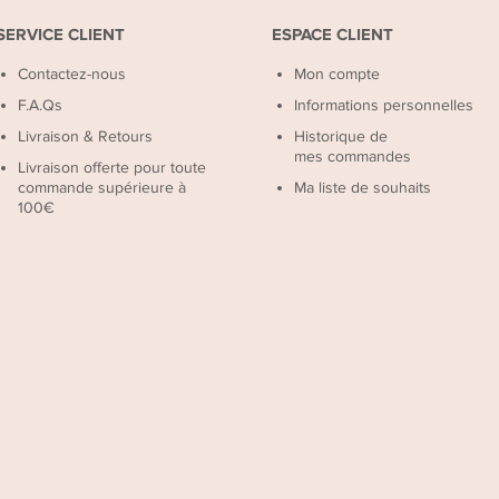
SERVICE CLIENT
ESPACE CLIENT
Contactez-nous
Mon compte
F.A.Qs
Informations personnelles
Livraison & Retours
Historique de
mes commandes
Livraison offerte pour toute
commande supérieure à
Ma liste de souhaits
100€